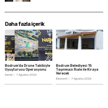
Daha fazla içerik
Bodrum’da Drone Takibiyle
Bodrum Belediyesi 15
Uyuşturucu Operasyonu
Taşınmazı İhale ile Kiraya
Verecek
Genel
7 Ağustos 2026
Ekonomi
7 Ağustos 2026