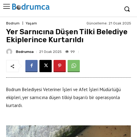
Güncelleme:
21 Ocak 2025
Bodrum
Yaşam
Yer Sarnıcına Düşen Tilki Belediye
Ekiplerince Kurtarıldı
Bodrumca
99
21 Ocak 2025
Bodrum Belediyesi Veteriner İşleri ve Afet İşleri Müdürlüğü
ekipleri, yer sarnıcına düşen tilkiyi başarılı bir operasyonla
kurtardı.