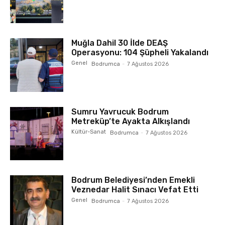
Muğla Dahil 30 İlde DEAŞ
Operasyonu: 104 Şüpheli Yakalandı
Genel
Bodrumca
-
7 Ağustos 2026
Sumru Yavrucuk Bodrum
Metreküp’te Ayakta Alkışlandı
Kültür-Sanat
Bodrumca
-
7 Ağustos 2026
Bodrum Belediyesi’nden Emekli
Veznedar Halit Sınacı Vefat Etti
Genel
Bodrumca
-
7 Ağustos 2026