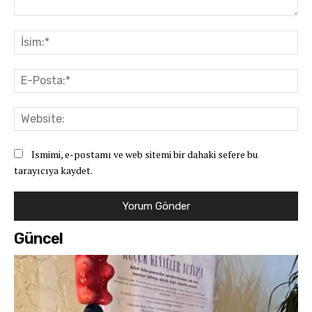
Yorum:
İsi
E-
Pos
Web
Ismimi, e-postamı ve web sitemi bir dahaki sefere bu
tarayıcıya kaydet.
Güncel