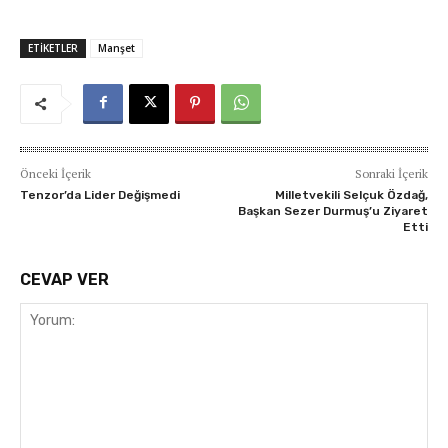
ETIKETLER
Manşet
Önceki İçerik
Sonraki İçerik
Tenzor’da Lider Değişmedi
Milletvekili Selçuk Özdağ,
Başkan Sezer Durmuş’u Ziyaret
Etti
CEVAP VER