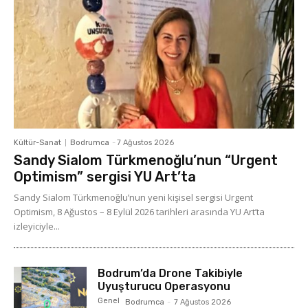
Kültür-Sanat
Bodrumca
-
7 Ağustos 2026
Sandy Sialom Türkmenoğlu’nun “Urgent
Optimism” sergisi YU Art’ta
Sandy Sialom Türkmenoğlu’nun yeni kişisel sergisi Urgent
Optimism, 8 Ağustos – 8 Eylül 2026 tarihleri arasında YU Art’ta
izleyiciyle...
Bodrum’da Drone Takibiyle
Uyuşturucu Operasyonu
Genel
Bodrumca
-
7 Ağustos 2026