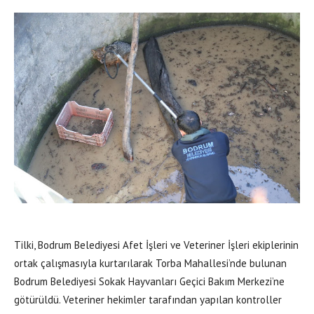
Tilki, Bodrum Belediyesi Afet İşleri ve Veteriner İşleri ekiplerinin
ortak çalışmasıyla kurtarılarak Torba Mahallesi’nde bulunan
Bodrum Belediyesi Sokak Hayvanları Geçici Bakım Merkezi’ne
götürüldü. Veteriner hekimler tarafından yapılan kontroller