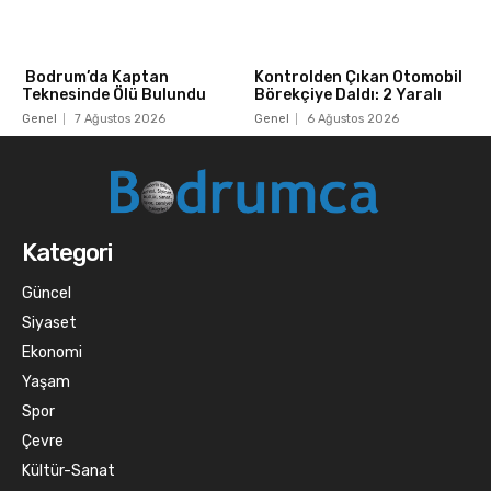
Bodrum’da Kaptan
Kontrolden Çıkan Otomobil
Teknesinde Ölü Bulundu
Börekçiye Daldı: 2 Yaralı
Genel
7 Ağustos 2026
Genel
6 Ağustos 2026
Kategori
Güncel
Siyaset
Ekonomi
Yaşam
Spor
Çevre
Kültür-Sanat