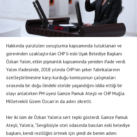
Hakkında yürütülen soruşturma kapsamında tutuklanan ve
görevinden uzaklaştırılan CHP’li eski Uşak Belediye Başkanı
Özkan Yalım, etkin pişmanlık kapsamında yeniden ifade verdi.
Yalım ifadesinde, 2018 yılında CHP’nin şeker fabrikalarının
özelleştirilmesine karşı kurduğu komisyonun çalışmaları
sırasında bir doğu ilindeki otelde yaşandığını iddia ettiği bir
olayı anlatırken PM üyesi Gamze Pamuk Ateşli ve CHP Muğla
Milletvekili Gizem Özcan’ın da adını zikretti.
Her iki isim de Özkan Yalım’a sert tepki gösterdi. Gamze Pamuk
Ateşli, Yalım’a, “Sevgilisiyle otel odasında basılan eski belediye
başkanı, kendi rezilliğini örtmek için şimdi de benim adımı