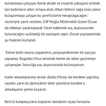
kullanmaya çalışıyor. Kendi ahlaki ve insanlık çöküşünü örtmek
için kadınların adını ortaya atan, itibarı bitince sağa sola çamur
bulaştırmaya çalışan bu şerefsizlerle hesaplaşacağım.”
sözleriyle yanıt verirken, CHP Muğla Milletvekili Gizem Özcan
da iddiaları yalanlayarak Yalım hakkında suç duyurusunda
bulunacağını açıkladığı bir paylaşım yaptı. Özcan paylaşımında
şu ifadeleri kullandı:
“Kimse bizim onurlu yaşamımızı, pespayeliklerinin bir parçası
yapamaz. Bugünkü iftira serisinde benim de adımı geçirmeye
çalışmışlar. Savcılığa suç duyurusunda bulunuyorum.
Kadın arkadaşlarıma atılan dünkü iftirayı da kendime yapılmış
saydım, yarın bu iğrençlikler kime yönelirse kendimi o
arkadaşımın yerine koyarım.
Belli ki kumpasçıların başlarını döndüren siyasi hırslarla