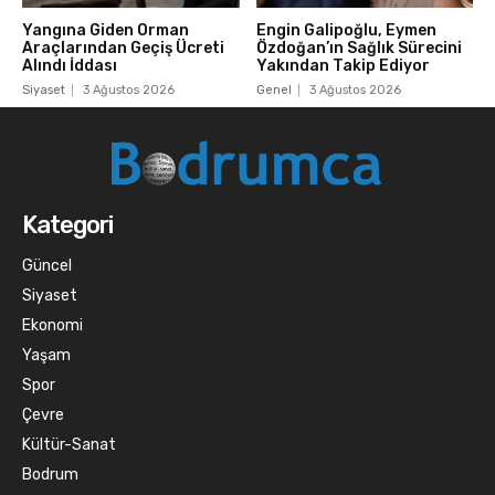
Yangına Giden Orman
Engin Galipoğlu, Eymen
Araçlarından Geçiş Ücreti
Özdoğan’ın Sağlık Sürecini
Alındı İddası
Yakından Takip Ediyor
Siyaset
3 Ağustos 2026
Genel
3 Ağustos 2026
Kategori
Güncel
Siyaset
Ekonomi
Yaşam
Spor
Çevre
Kültür-Sanat
Bodrum