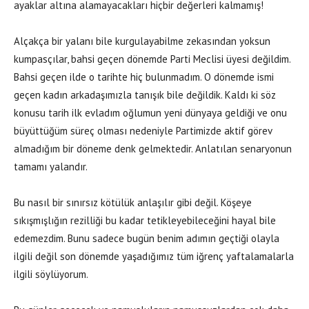
ayaklar altına alamayacakları hiçbir değerleri kalmamış!
Alçakça bir yalanı bile kurgulayabilme zekasından yoksun
kumpasçılar, bahsi geçen dönemde Parti Meclisi üyesi değildim.
Bahsi geçen ilde o tarihte hiç bulunmadım. O dönemde ismi
geçen kadın arkadaşımızla tanışık bile değildik. Kaldı ki söz
konusu tarih ilk evladım oğlumun yeni dünyaya geldiği ve onu
büyüttüğüm süreç olması nedeniyle Partimizde aktif görev
almadığım bir döneme denk gelmektedir. Anlatılan senaryonun
tamamı yalandır.
Bu nasıl bir sınırsız kötülük anlaşılır gibi değil. Köşeye
sıkışmışlığın rezilliği bu kadar tetikleyebileceğini hayal bile
edemezdim. Bunu sadece bugün benim adımın geçtiği olayla
ilgili değil son dönemde yaşadığımız tüm iğrenç yaftalamalarla
ilgili söylüyorum.