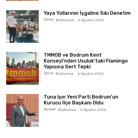
Yaya Yollarının İşgaline Sıkı Denetim
Genel
Bodrumca
-
6 Ağustos 2026
TMMOB ve Bodrum Kent
Konseyi’nden Usuluk’taki Flamingo
Yapısına Sert Tepki
Çevre
Bodrumca
-
6 Ağustos 2026
Tuna Işın Yeni Parti Bodrum’un
Kurucu İlçe Başkanı Oldu
Siyaset
Bodrumca
-
4 Ağustos 2026