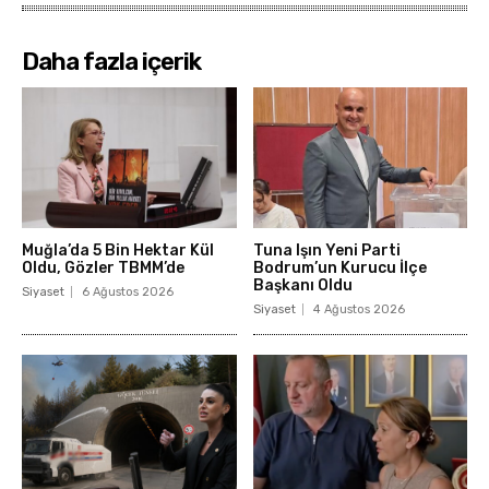
Daha fazla içerik
Muğla’da 5 Bin Hektar Kül
Tuna Işın Yeni Parti
Oldu, Gözler TBMM’de
Bodrum’un Kurucu İlçe
Başkanı Oldu
Siyaset
6 Ağustos 2026
Siyaset
4 Ağustos 2026