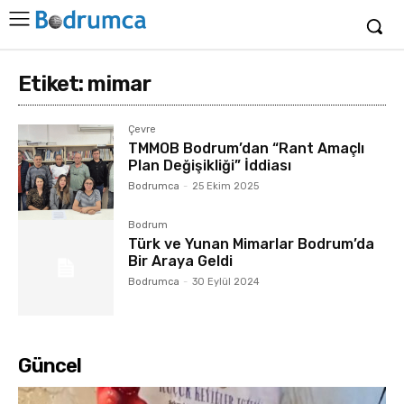
Etiket:
mimar
Çevre
TMMOB Bodrum’dan “Rant Amaçlı
Plan Değişikliği” İddiası
Bodrumca
-
25 Ekim 2025
Bodrum
Türk ve Yunan Mimarlar Bodrum’da
Bir Araya Geldi
Bodrumca
-
30 Eylül 2024
Güncel