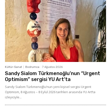
Kültür-Sanat
Bodrumca
-
7 Ağustos 2026
Sandy Sialom Türkmenoğlu’nun “Urgent
Optimism” sergisi YU Art’ta
Sandy Sialom Türkmenoğlu’nun yeni kişisel sergisi Urgent
Optimism, 8 Ağustos – 8 Eylül 2026 tarihleri arasında YU Art’ta
izleyiciyle...