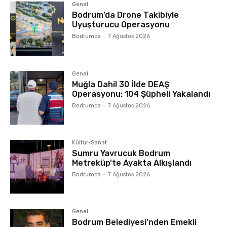
Genel
Bodrum’da Drone Takibiyle
Uyuşturucu Operasyonu
Bodrumca
-
7 Ağustos 2026
Genel
Muğla Dahil 30 İlde DEAŞ
Operasyonu: 104 Şüpheli Yakalandı
Bodrumca
-
7 Ağustos 2026
Kültür-Sanat
Sumru Yavrucuk Bodrum
Metreküp’te Ayakta Alkışlandı
Bodrumca
-
7 Ağustos 2026
Genel
Bodrum Belediyesi’nden Emekli