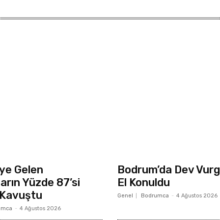
ye Gelen
Bodrum’da Dev Vurg
arın Yüzde 87’si
El Konuldu
Kavuştu
Genel
Bodrumca
-
4 Ağustos 2026
umca
-
4 Ağustos 2026