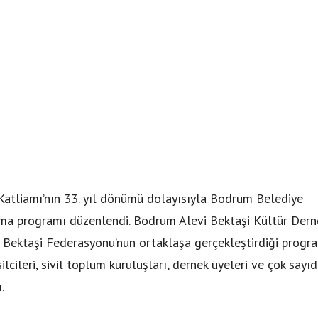
atliamı’nın 33. yıl dönümü dolayısıyla Bodrum Belediye
a programı düzenlendi. Bodrum Alevi Bektaşi Kültür Dern
i Bektaşi Federasyonu’nun ortaklaşa gerçekleştirdiği progr
ilcileri, sivil toplum kuruluşları, dernek üyeleri ve çok sayı
.