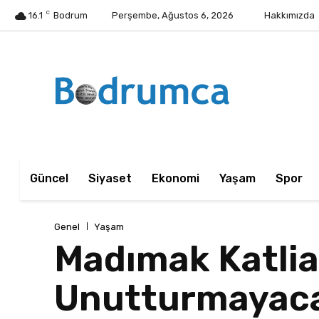
C
16.1
Bodrum
Perşembe, Ağustos 6, 2026
Hakkımızda
Güncel
Siyaset
Ekonomi
Yaşam
Spor
Genel
Yaşam
Madımak Katli
Unutturmayaca