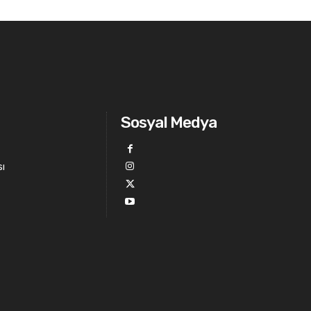
Sosyal Medya
sı