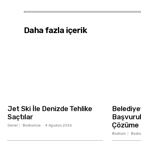
Daha fazla içerik
Jet Ski İle Denizde Tehlike
Belediye
Saçtılar
Başvurul
Çözüme 
Genel
Bodrumca
-
4 Ağustos 2026
Bodrum
Bodr