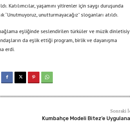
ldı. Katılımcılar, yaşamını yitirenler için saygı duruşunda
sık “Unutmuyoruz, unutturmayacağız” sloganları atıldı.
bağlama eşliğinde seslendirilen türküler ve müzik dinletisiy
ndaşların da eşlik ettiği program, birlik ve dayanışma
a erdi.
Sonraki İ
Kumbahçe Modeli Bitez’e Uygulan