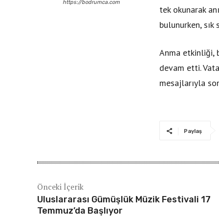
https://bodrumca.com
tek okunarak anı
bulunurken, sık 
Anma etkinliği, 
devam etti. Vata
mesajlarıyla son
Paylaş
Önceki İçerik
Uluslararası Gümüşlük Müzik Festivali 17
Temmuz’da Başlıyor