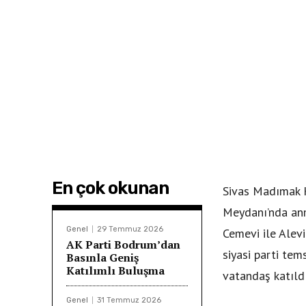
En çok okunan
Sivas Madımak K
Meydanı’nda anm
Genel
29 Temmuz 2026
Cemevi ile Alev
AK Parti Bodrum’dan
siyasi parti tems
Basınla Geniş
Katılımlı Buluşma
vatandaş katıldı
Genel
31 Temmuz 2026