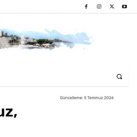
Güncelleme:
5 Temmuz 2026
uz,