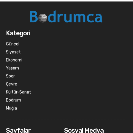
Kategori
Güncel
Siyaset
Ekonomi
Yaşam
Spor
Çevre
Kültür-Sanat
Bodrum
Muğla
Sayfalar
Sosyal Medya