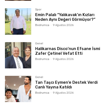
Spor
Emin Palalı “Yalıkavak’ın Kızları
Neden Aynı Değeri Görmüyor?”
Bodrumca
-
9 Ağustos 2026
Genel
Halikarnas Disco’nun Efsane İsmi
Zafer Çetinel Vefat Etti
Bodrumca
-
9 Ağustos 2026
Genel
Tan Taşcı Eymen’e Destek Verdi
Canlı Yayına Katıldı
Bodrumca
-
9 Ağustos 2026