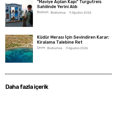
“Maviye Açılan Kapı” Turgutreis
Sahilinde Yerini Aldı
Bodrum
Bodrumca
-
9 Ağustos 2026
Küdür Merası İçin Sevindiren Karar:
Kiralama Talebine Ret
Çevre
Bodrumca
-
9 Ağustos 2026
Daha fazla içerik