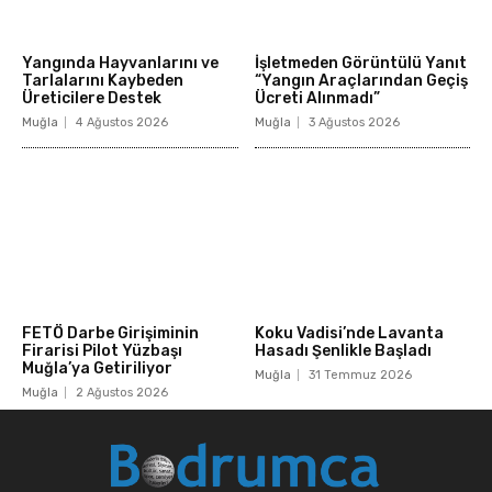
Yangında Hayvanlarını ve
İşletmeden Görüntülü Yanıt
Tarlalarını Kaybeden
“Yangın Araçlarından Geçiş
Üreticilere Destek
Ücreti Alınmadı”
Muğla
4 Ağustos 2026
Muğla
3 Ağustos 2026
FETÖ Darbe Girişiminin
Koku Vadisi’nde Lavanta
Firarisi Pilot Yüzbaşı
Hasadı Şenlikle Başladı
Muğla’ya Getiriliyor
Muğla
31 Temmuz 2026
Muğla
2 Ağustos 2026