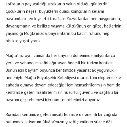
sofraların paylaşıldığı, uzakların yakın olduğu günlerdir.
Çocukların neşesi, büyüklerin duası, komşuların selamı
bayramların en kıymetli tarafıdır. Yüzyıllardan beri hoşgörünün,
dayanışmanın ve birlikte yaşama kültürünün en güzel hallerinin
yaşandığı Muğla’mızda, bayramların bu kadim ruhunu hep
birlikte yaşatıyoruz.
Muğla’mız aynı zamanda her bayram döneminde milyonlarca
yerli ve yabancı misafiri ağırlayan önemli bir turizm kentidir.
Bunun için bayram boyunca kentimizde yaşanacak yoğunluk
nedeniyle Muğla Büyükşehir Belediyesi olarak tüm ekiplerimizle
sahada olmaya devam edeceğiz. Hem hemşehrilerimizin hem de
kentimize gelen misafirlerimizin huzurlu, güvenli ve sağlıklı bir
bayram geçirebilmesi için tüm tedbirlerimizi alıyoruz.
Buradan kentimize gelen misafirlerimize de önemli bir çağrıda
bulunmak istiyorum. Muğla’mızın yüz ölçümünün yüzde 68’i