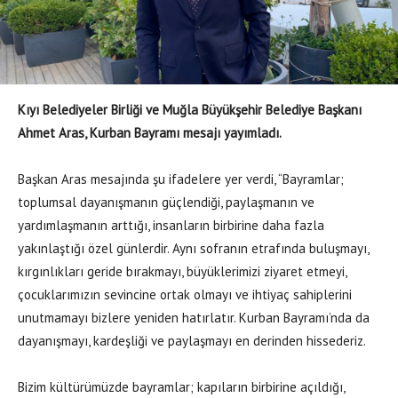
Kıyı Belediyeler Birliği ve Muğla Büyükşehir Belediye Başkanı
Ahmet Aras, Kurban Bayramı mesajı yayımladı.
Başkan Aras mesajında şu ifadelere yer verdi, “Bayramlar;
toplumsal dayanışmanın güçlendiği, paylaşmanın ve
yardımlaşmanın arttığı, insanların birbirine daha fazla
yakınlaştığı özel günlerdir. Aynı sofranın etrafında buluşmayı,
kırgınlıkları geride bırakmayı, büyüklerimizi ziyaret etmeyi,
çocuklarımızın sevincine ortak olmayı ve ihtiyaç sahiplerini
unutmamayı bizlere yeniden hatırlatır. Kurban Bayramı’nda da
dayanışmayı, kardeşliği ve paylaşmayı en derinden hissederiz.
Bizim kültürümüzde bayramlar; kapıların birbirine açıldığı,