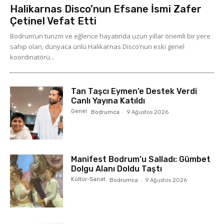
Halikarnas Disco’nun Efsane İsmi Zafer
Çetinel Vefat Etti
Bodrum’un turizm ve eğlence hayatında uzun yıllar önemli bir yere
sahip olan, dünyaca ünlü Halikarnas Disco’nun eski genel
koordinatörü...
Tan Taşcı Eymen’e Destek Verdi
Canlı Yayına Katıldı
Genel
Bodrumca
-
9 Ağustos 2026
Manifest Bodrum’u Salladı: Gümbet
Dolgu Alanı Doldu Taştı
Kültür-Sanat
Bodrumca
-
9 Ağustos 2026